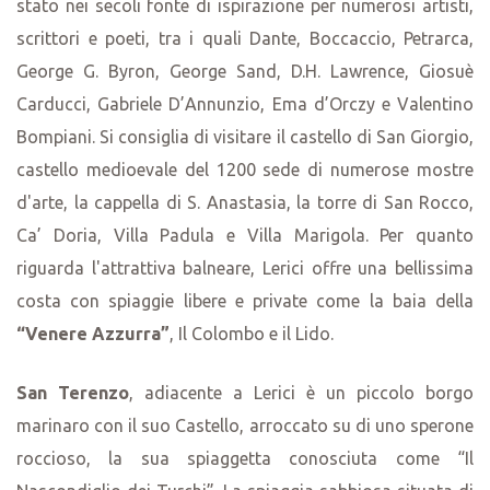
stato nei secoli fonte di ispirazione per numerosi artisti,
scrittori e poeti, tra i quali Dante, Boccaccio, Petrarca,
George G. Byron, George Sand, D.H. Lawrence, Giosuè
Carducci, Gabriele D’Annunzio, Ema d’Orczy e Valentino
Bompiani. Si consiglia di visitare il castello di San Giorgio,
castello medioevale del 1200 sede di numerose mostre
d'arte, la cappella di S. Anastasia, la torre di San Rocco,
Ca’ Doria, Villa Padula e Villa Marigola. Per quanto
riguarda l'attrattiva balneare, Lerici offre una bellissima
costa con spiaggie libere e private come la baia della
“Venere Azzurra”
, Il Colombo e il Lido.
San Terenzo
, adiacente a Lerici è un piccolo borgo
marinaro con il suo Castello, arroccato su di uno sperone
roccioso, la sua spiaggetta conosciuta come “Il