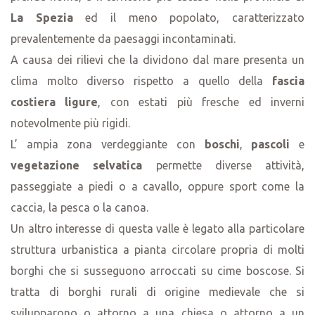
La Spezia
ed il meno popolato, caratterizzato
prevalentemente da paesaggi incontaminati.
A causa dei rilievi che la dividono dal mare presenta un
clima molto diverso rispetto a quello della
fascia
costiera ligure
, con estati più fresche ed inverni
notevolmente più rigidi.
L’ ampia zona verdeggiante con
boschi
,
pascoli
e
vegetazione selvatica
permette diverse attività,
passeggiate a piedi o a cavallo, oppure sport come la
caccia, la pesca o la canoa.
Un altro interesse di questa valle è legato alla particolare
struttura urbanistica a pianta circolare propria di molti
borghi che si susseguono arroccati su cime boscose. Si
tratta di borghi rurali di origine medievale che si
svilupparono o attorno a una chiesa o attorno a un