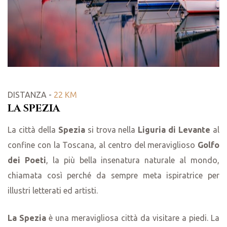
DISTANZA -
22 KM
LA SPEZIA
La città della
Spezia
si trova nella
Liguria di Levante
al
confine con la Toscana, al centro del meraviglioso
Golfo
dei Poeti
, la più bella insenatura naturale al mondo,
chiamata così perché da sempre meta ispiratrice per
illustri letterati ed artisti.
La Spezia
è una meravigliosa città da visitare a piedi. La