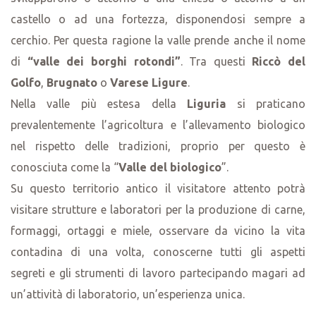
castello o ad una fortezza, disponendosi sempre a
cerchio. Per questa ragione la valle prende anche il nome
di
“valle dei borghi rotondi”
. Tra questi
Riccò del
Golfo
,
Brugnato
o
Varese Ligure
.
Nella valle più estesa della
Liguria
si praticano
prevalentemente l’agricoltura e l’allevamento biologico
nel rispetto delle tradizioni, proprio per questo è
conosciuta come la “
Valle del biologico
”.
Su questo territorio antico il visitatore attento potrà
visitare strutture e laboratori per la produzione di carne,
formaggi, ortaggi e miele, osservare da vicino la vita
contadina di una volta, conoscerne tutti gli aspetti
segreti e gli strumenti di lavoro partecipando magari ad
un’attività di laboratorio, un’esperienza unica.