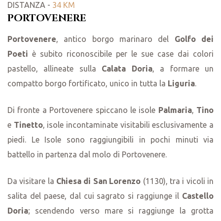
DISTANZA -
34 KM
PORTOVENERE
Portovenere
, antico borgo marinaro del
Golfo dei
Poeti
è subito riconoscibile per le sue case dai colori
pastello, allineate sulla
Calata Doria
, a formare un
compatto borgo fortificato, unico in tutta la
Liguria
.
Di fronte a Portovenere spiccano le isole
Palmaria
,
Tino
e
Tinetto
, isole incontaminate visitabili esclusivamente a
piedi. Le Isole sono raggiungibili in pochi minuti via
battello in partenza dal molo di Portovenere.
Da visitare la
Chiesa di San Lorenzo
(1130), tra i vicoli in
salita del paese, dal cui sagrato si raggiunge il
Castello
Doria
; scendendo verso mare si raggiunge la grotta