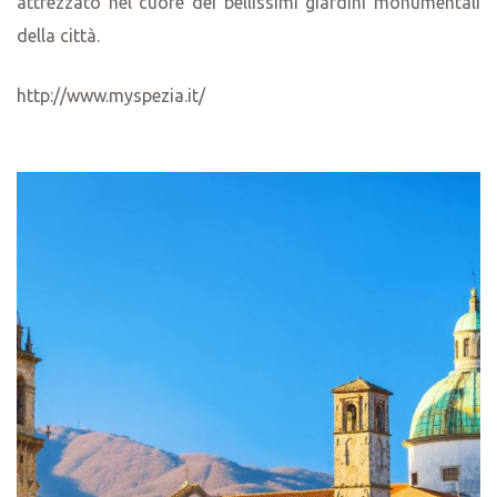
attrezzato nel cuore dei bellissimi giardini monumentali
della città.
http://www.myspezia.it/