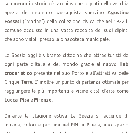
sua memoria storica è racchiusa nei dipinti della vecchia
Spezia del rinomato paesaggista spezzino
Agostino
Fossati
(“Marine”) della collezione civica che nel 1922 il
comune acquistò in una vasta raccolta dei suoi dipinti
che sono visibili presso la pinacoteca municipale.
La Spezia oggi è vibrante cittadina che attrae turisti da
ogni parte d'Italia e del mondo grazie al nuovo
Hub
croceristico
presente nel suo Porto e all'attrattiva delle
Cinque Terre. E' inoltre un punto di partenza ottimale per
raggiungere le più importanti e vicine città d'arte come
Lucca
,
Pisa
e
Firenze
.
Durante la stagione estiva La Spezia si accende di
musica, colori e profumi nel PIN in Pineta, uno spazio