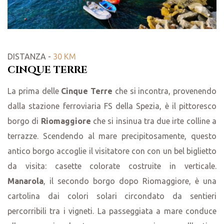
DISTANZA -
30 KM
CINQUE TERRE
La prima delle
Cinque Terre
che si incontra, provenendo
dalla stazione ferroviaria FS della Spezia, è il pittoresco
borgo di
Riomaggiore
che si insinua tra due irte colline a
terrazze. Scendendo al mare precipitosamente, questo
antico borgo accoglie il visitatore con con un bel biglietto
da visita: casette colorate costruite in verticale.
Manarola
, il secondo borgo dopo Riomaggiore, è una
cartolina dai colori solari circondato da sentieri
percorribili tra i vigneti. La passeggiata a mare conduce