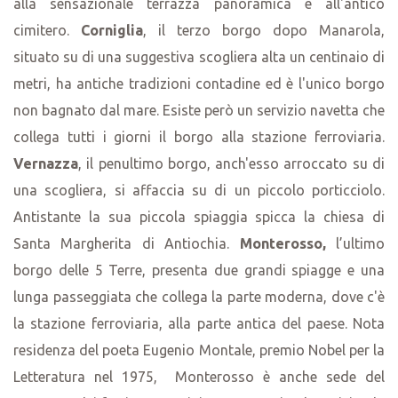
alla sensazionale terrazza panoramica e all'antico
cimitero.
Corniglia
, il terzo borgo dopo Manarola,
situato su di una suggestiva scogliera alta un centinaio di
metri, ha antiche tradizioni contadine ed è l'unico borgo
non bagnato dal mare. Esiste però un servizio navetta che
collega tutti i giorni il borgo alla stazione ferroviaria.
Vernazza
, il penultimo borgo, anch'esso arroccato su di
una scogliera, si affaccia su di un piccolo porticciolo.
Antistante la sua piccola spiaggia spicca la chiesa di
Santa Margherita di Antiochia.
Monterosso,
l’ultimo
borgo delle 5 Terre, presenta due grandi spiagge e una
lunga passeggiata che collega la parte moderna, dove c'è
la stazione ferroviaria, alla parte antica del paese. Nota
residenza del poeta Eugenio Montale, premio Nobel per la
Letteratura nel 1975, Monterosso è anche sede del