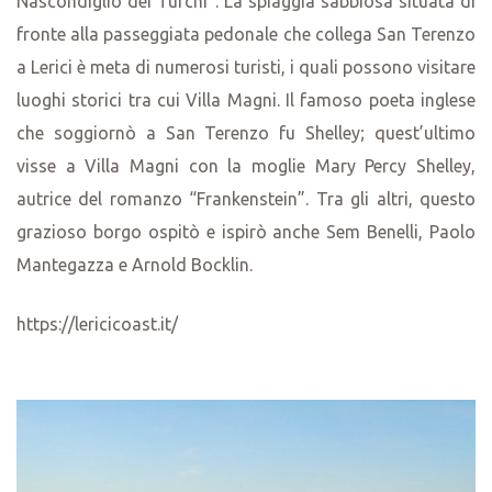
Nascondiglio dei Turchi”. La spiaggia sabbiosa situata di
fronte alla passeggiata pedonale che collega San Terenzo
a Lerici è meta di numerosi turisti, i quali possono visitare
luoghi storici tra cui Villa Magni. Il famoso poeta inglese
che soggiornò a San Terenzo fu Shelley; quest’ultimo
visse a Villa Magni con la moglie Mary Percy Shelley,
autrice del romanzo “Frankenstein”. Tra gli altri, questo
grazioso borgo ospitò e ispirò anche Sem Benelli, Paolo
Mantegazza e Arnold Bocklin.
https://lericicoast.it/