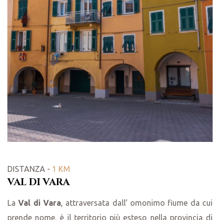
DISTANZA -
1 KM
VAL DI VARA
La
Val di Vara
, attraversata dall’ omonimo fiume da cui
prende nome, è il territorio più esteso nella provincia di