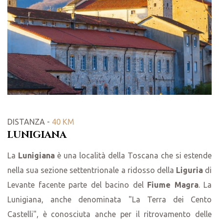
DISTANZA -
40 KM
LUNIGIANA
La
Lunigiana
è una località della Toscana che si estende
nella sua sezione settentrionale a ridosso della
Liguria
di
Levante facente parte del bacino del
Fiume Magra
. La
Lunigiana, anche denominata "La Terra dei Cento
Castelli", è conosciuta anche per il ritrovamento delle